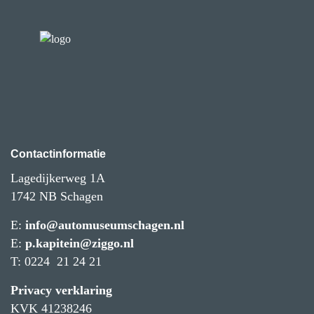
Contactinformatie
Lagedijkerweg 1A
1742 NB Schagen
E:
info@automuseumschagen.nl
E:
p.kapitein@ziggo.nl
T: 0224 21 24 21
Privacy verklaring
KVK 41238246