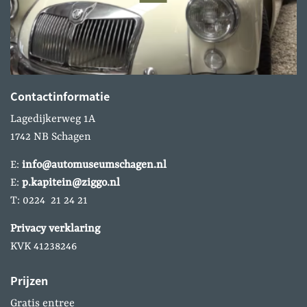
Contactinformatie
Lagedijkerweg 1A
1742 NB Schagen
E:
info@automuseumschagen.nl
E:
p.kapitein@ziggo.nl
T: 0224 21 24 21
Privacy verklaring
KVK 41238246
Prijzen
Gratis entree