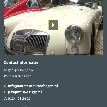
Contactinformatie
Lagedijkerweg 1A
1742 NB Schagen
E:
info@automuseumschagen.nl
E:
p.kapitein@ziggo.nl
T: 0224 21 24 21