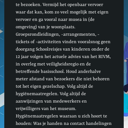
te bezoeken. Vermijd het openbaar vervoer
waar dat kan, kom zo veel mogelijk met eigen
vervoer en ga vooral naar musea in (de
omgeving) van je woonplaats.
Groepsrondleidingen, -arrangementen, -
tickets of -activiteiten vinden vooralsnog geen
doorgang Schoolreisjes van kinderen onder de
12 jaar volgen het actuele advies van het RIVM,
in overleg met veiligheidsregio en de
betreffende basisschool. Houd anderhalve
meter afstand van bezoekers die niet behoren
tot het eigen gezelschap. Volg altijd de
hygiënemaatregelen. Volg altijd de
aanwijzingen van medewerkers en
vrijwilligers van het museum.
Hygiënemaatregelen waaraan u zich hoort te
houden: Was je handen na contact handelingen