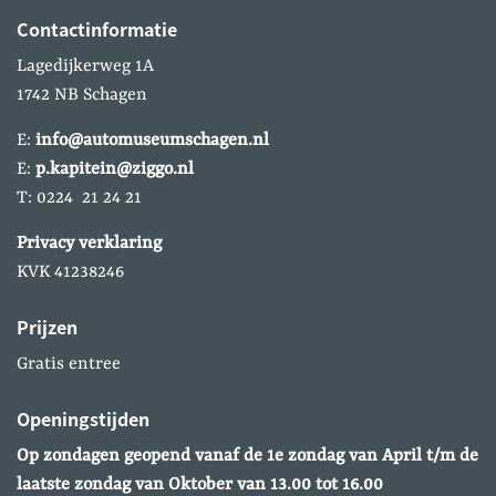
Contactinformatie
Lagedijkerweg 1A
1742 NB Schagen
E:
info@automuseumschagen.nl
E:
p.kapitein@ziggo.nl
T: 0224 21 24 21
Privacy verklaring
KVK 41238246
Prijzen
Gratis entree
Openingstijden
Op zondagen geopend vanaf de 1e zondag van April
t/m de
laatste zondag van Oktober van 13.00 tot 16.00